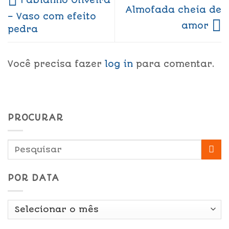
Fabianno Oliveira
Almofada cheia de
– Vaso com efeito
amor
pedra
Você precisa fazer
log in
para comentar.
PROCURAR
POR DATA
Por
Data