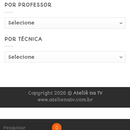
POR PROFESSOR
POR TÉCNICA
Copyright 2026 ©
Ateliê na TV
www.atelienatv.com.br