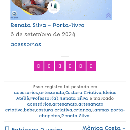
Renata Silva – Porta-livro
6 de setembro de 2024
acessorios
Esse registro foi postado em
acessorios
,
artesanato
,
Costura Criativa
,
Ideias
Ateliê
,
Professor(a)
,
Renata Silva
e marcado
acessórios
,
artesanato
,
artesanato
criativo
,
bebe
,
costura criativa
,
criança
,
Lanmax
,
porta-
chupetas
,
Renata Silva
.
Mônica Costa –