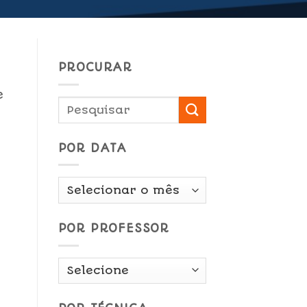
PROCURAR
e
POR DATA
Por
Data
POR PROFESSOR