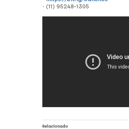
• (11) 95248-1305
Relacionado