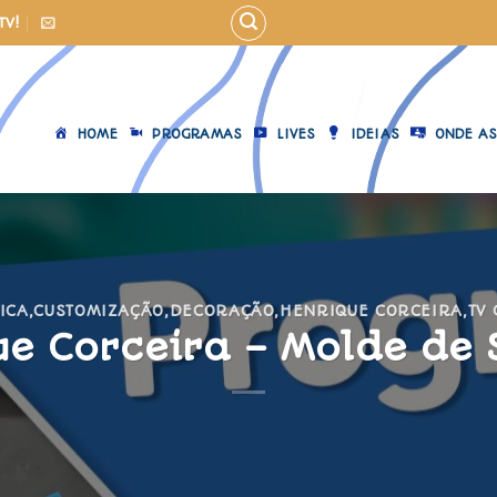
TV!
HOME
PROGRAMAS
LIVES
IDEIAS
ONDE AS
ICA
,
CUSTOMIZAÇÃO
,
DECORAÇÃO
,
HENRIQUE CORCEIRA
,
TV
e Corceira – Molde de 