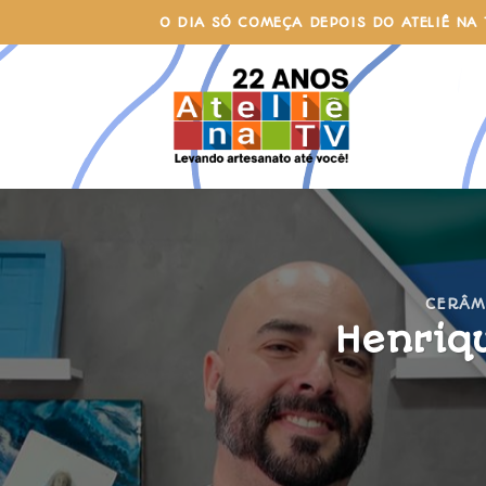
Skip
O DIA SÓ COMEÇA DEPOIS DO ATELIÊ NA 
to
content
CERÂM
Henriqu