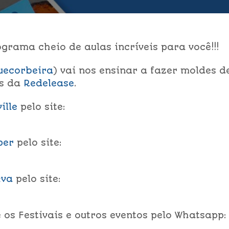
rama cheio de aulas incríveis para você!!!
uecorbeira
) vai nos ensinar a fazer moldes d
os da
Redelease
.
ille
pelo site:
per
pelo site:
Eva
pelo site:
os Festivais e outros eventos pelo Whatsapp: