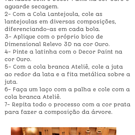
aguarde secagem.
2- Com a Cola Lantejoula, cole as
lantejoulas em diversas composições,
diferenciando-as em cada bola.
3- Aplique com o próprio bico de
Dimensional Relevo 3D na cor Ouro.
4- Pinte a latinha com o Decor Paint na
cor Ouro.
5- Com a cola branca Ateliê, cole a juta
ao redor da lata e a fita metálica sobre a
juta.
6- Faça um laço com a palha e cole com a
cola branca Ateliê.
7- Repita todo o processo com a cor prata
para fazer a composição da árvore.