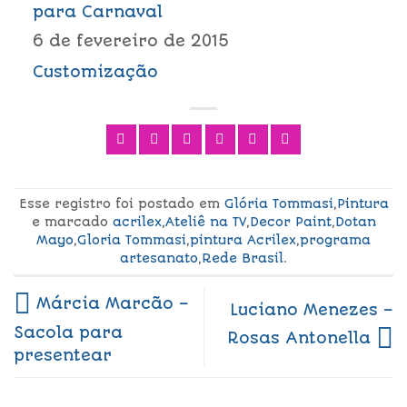
para Carnaval
6 de fevereiro de 2015
Customização
Esse registro foi postado em
Glória Tommasi
,
Pintura
e marcado
acrilex
,
Ateliê na TV
,
Decor Paint
,
Dotan
Mayo
,
Gloria Tommasi
,
pintura Acrilex
,
programa
artesanato
,
Rede Brasil
.
Márcia Marcão –
Luciano Menezes –
Sacola para
Rosas Antonella
presentear