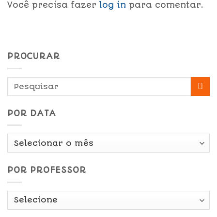
Você precisa fazer
log in
para comentar.
PROCURAR
POR DATA
Por
Data
POR PROFESSOR