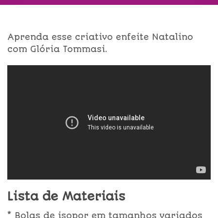
Aprenda esse criativo enfeite Natalino
com Glória Tommasi.
Lista de Materiais
* Bolas de isopor em tamanhos variados