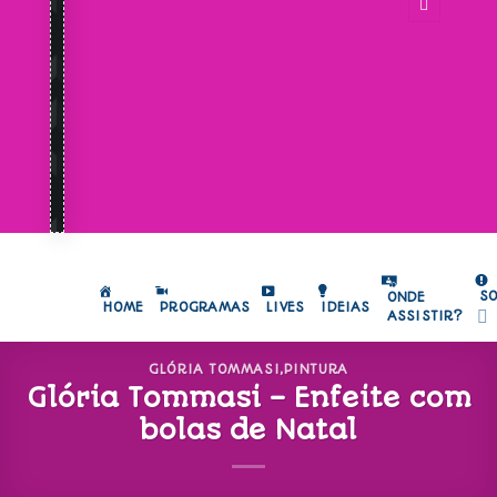
S
ONDE
HOME
PROGRAMAS
LIVES
IDEIAS
ASSISTIR?
GLÓRIA TOMMASI
,
PINTURA
Glória Tommasi – Enfeite com
bolas de Natal