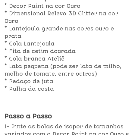
* Decor Paint na cor Ouro
* Dimensional Relevo 3D Glitter na cor
Ouro
* Lantejoula grande nas cores ouro e
prata
* Cola Lantejoula
* Fita de cetim dourada
* Cola branca Ateliê
* Lata pequena (pode ser lata de milho,
molho de tomate, entre outros)
* Pedaço de juta
* Palha da costa
Passo a Passo
1- Pinte as bolas de isopor de tamanhos
variados com o Decor Paint na cor Ouro e