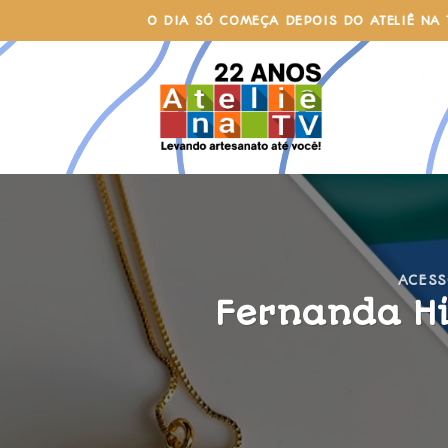
Skip
O DIA SÓ COMEÇA DEPOIS DO ATELIÊ NA 
to
content
ACESS
Fernanda Hi