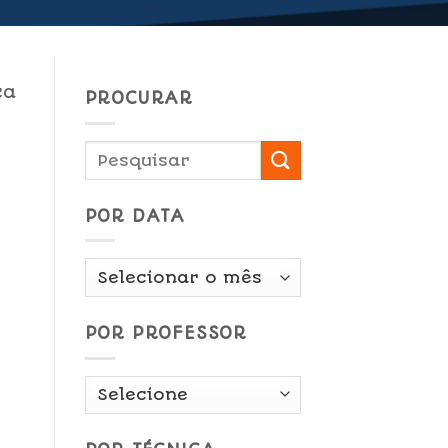
ca
PROCURAR
POR DATA
Por
Data
POR PROFESSOR