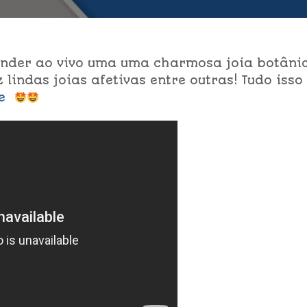
ender ao vivo uma uma charmosa joia botâni
z lindas joias afetivas entre outras! Tudo isso
se