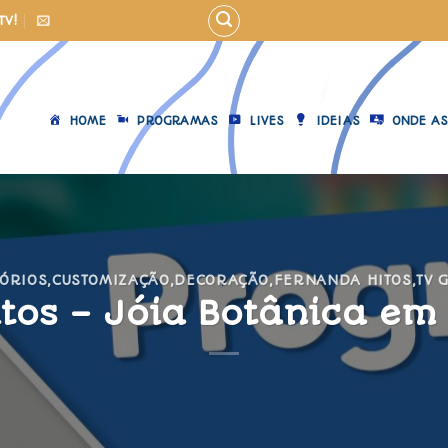
TV!
HOME
PROGRAMAS
LIVES
IDEIAS
ONDE AS
ÓRIOS
,
CUSTOMIZAÇÃO
,
DECORAÇÃO
,
FERNANDA HITOS
,
TV 
tos – Jóia Botânica em 