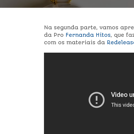
Na segunda parte, vamos apr
da Pro
Fernanda Hitos
, que fa
com os materiais da
Redelea