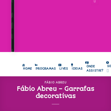
S
ONDE
HOME
PROGRAMAS
LIVES
IDEIAS
ASSISTIR?
FÁBIO ABREU
Fábio Abreu – Garrafas
decorativas