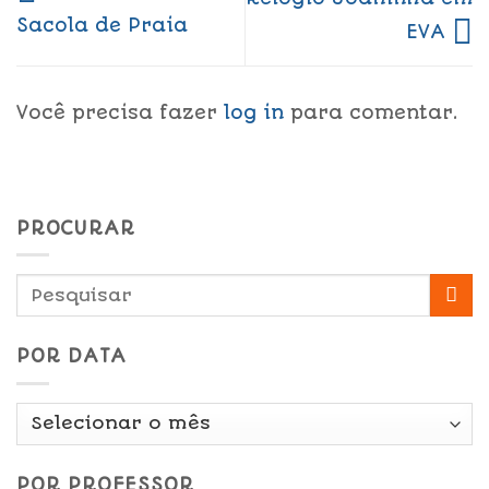
Sacola de Praia
EVA
Você precisa fazer
log in
para comentar.
PROCURAR
POR DATA
Por
Data
POR PROFESSOR