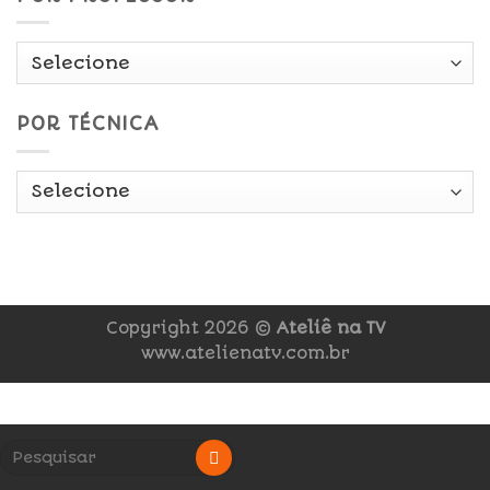
POR TÉCNICA
Copyright 2026 ©
Ateliê na TV
www.atelienatv.com.br