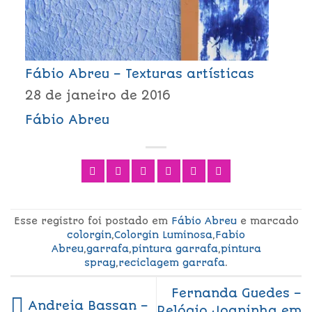
Fábio Abreu – Texturas artísticas
28 de janeiro de 2016
Fábio Abreu
Esse registro foi postado em
Fábio Abreu
e marcado
colorgin
,
Colorgin Luminosa
,
Fabio
Abreu
,
garrafa
,
pintura garrafa
,
pintura
spray
,
reciclagem garrafa
.
Fernanda Guedes –
Andreia Bassan –
Relógio Joaninha em