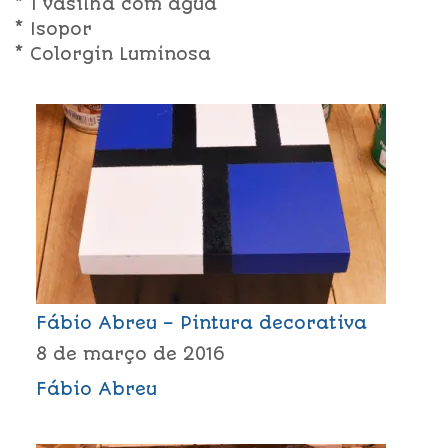
* 1 vasilha com água
* Isopor
* Colorgin Luminosa
Fábio Abreu – Pintura decorativa
8 de março de 2016
Fábio Abreu