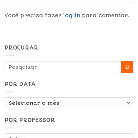
Você precisa fazer
log in
para comentar.
PROCURAR
POR DATA
Por
Data
POR PROFESSOR