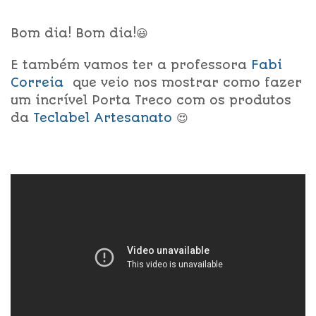
Bom dia! Bom dia!😃
E também vamos ter a professora
Fabi
Correia
que veio nos mostrar como fazer
um incrível Porta Treco com os produtos
da
Teclabel Artesanato
😍