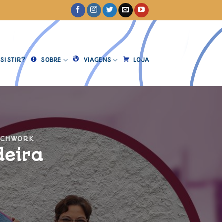
SISTIR?
SOBRE
VIAGENS
LOJA
TCHWORK
deira