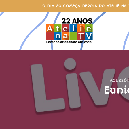
Skip
O DIA SÓ COMEÇA DEPOIS DO ATELIÊ NA 
to
content
ACESSÓ
Euni