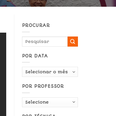
PROCURAR
POR DATA
Por
Data
POR PROFESSOR