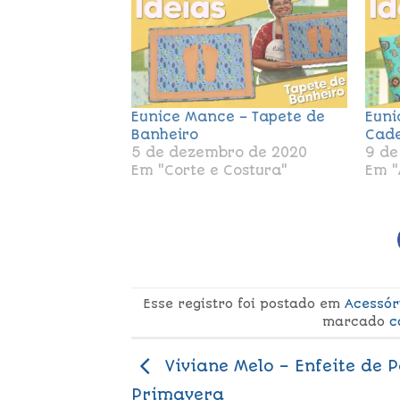
Eunice Mance – Tapete de
Euni
Banheiro
Cad
5 de dezembro de 2020
9 de
Em "Corte e Costura"
Em "
Esse registro foi postado em
Acessór
marcado
c
Viviane Melo – Enfeite de 
Primavera