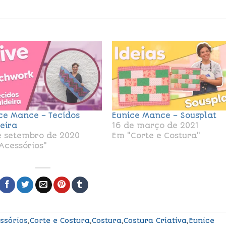
ce Mance – Tecidos
Eunice Mance – Sousplat
eira
16 de março de 2021
e setembro de 2020
Em "Corte e Costura"
Acessórios"
ssórios
,
Corte e Costura
,
Costura
,
Costura Criativa
,
Eunice