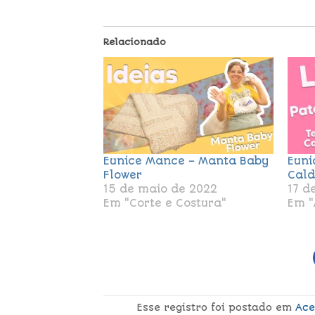
Relacionado
Eunice Mance – Manta Baby
Euni
Flower
Cald
15 de maio de 2022
17 d
Em "Corte e Costura"
Em "
Esse registro foi postado em
Ace