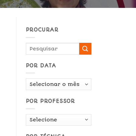
PROCURAR
POR DATA
Por
Data
POR PROFESSOR