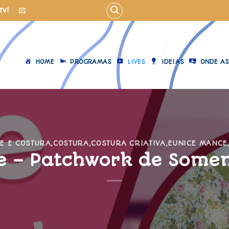
TV!
HOME
PROGRAMAS
LIVES
IDEIAS
ONDE AS
E E COSTURA
,
COSTURA
,
COSTURA CRIATIVA
,
EUNICE MANCE
e – Patchwork de Somen