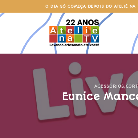
Skip
O DIA SÓ COMEÇA DEPOIS DO ATELIÊ NA 
to
content
ACESSÓRIOS
,
CORT
Eunice Manc