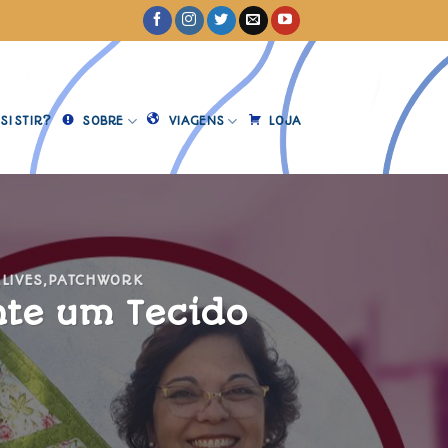
SISTIR?
SOBRE
VIAGENS
LOJA
,
LIVES
,
PATCHWORK
te um Tecido