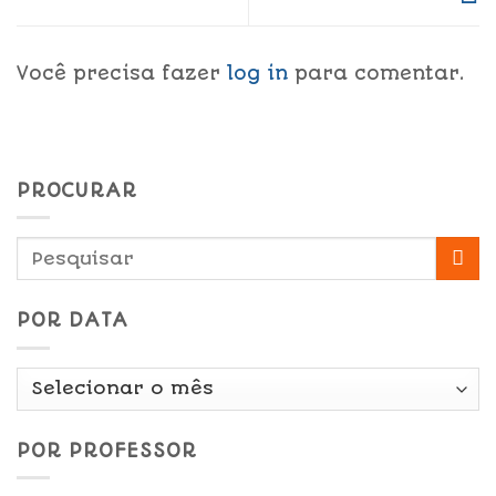
Você precisa fazer
log in
para comentar.
PROCURAR
POR DATA
Por
Data
POR PROFESSOR