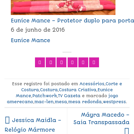
Eunice Mance – Protetor duplo para port
6 de junho de 2016
Eunice Mance
Esse registro foi postado em
Acessórios
,
Corte e
Costura
,
Costura
,
Costura Criativa
,
Eunice
Mance
,
Patchwork
,
TV Gazeta
e marcado
jogo
amerecano
,
mac-len
,
mesa
,
mesa redonda
,
westpress
.
Máyra Macedo –
Jessica Maidla –
Saia Transpassada
Relógio Mármore