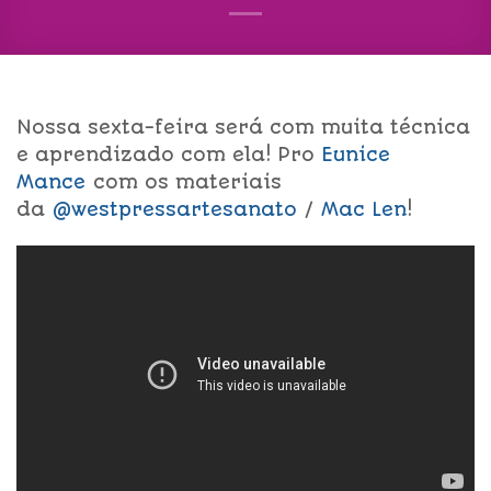
Nossa sexta-feira será com muita técnica
e aprendizado com ela! Pro
Eunice
Mance
com os materiais
da
@w
estpressartesanato
/
Mac Len
!