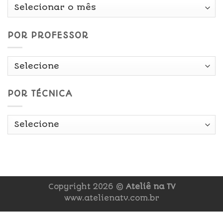
Por
Data
POR PROFESSOR
POR TÉCNICA
Copyright 2026 ©
Ateliê na TV
www.atelienatv.com.br