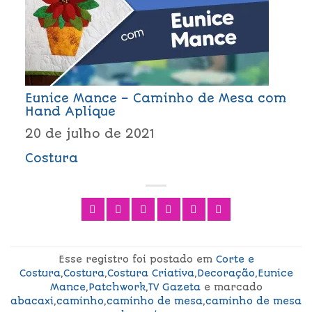
Eunice Mance – Caminho de Mesa com
Hand Aplique
20 de julho de 2021
Costura
Esse registro foi postado em
Corte e
Costura
,
Costura
,
Costura Criativa
,
Decoração
,
Eunice
Mance
,
Patchwork
,
TV Gazeta
e marcado
abacaxi
,
caminho
,
caminho de mesa
,
caminho de mesa