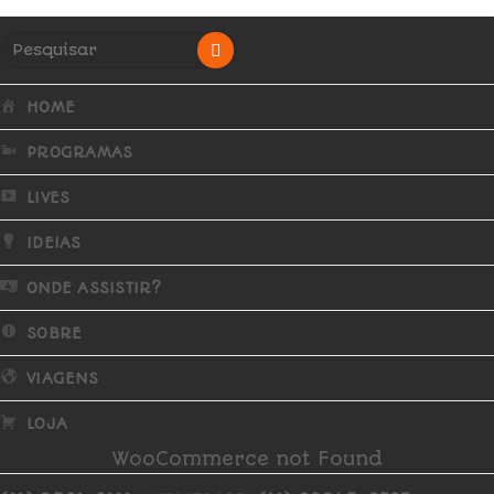
HOME
PROGRAMAS
LIVES
IDEIAS
ONDE ASSISTIR?
SOBRE
VIAGENS
LOJA
WooCommerce not Found