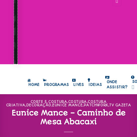
S
ONDE
HOME
PROGRAMAS
LIVES
IDEIAS
ASSISTIR?
CORTE E COSTURA
,
COSTURA
,
COSTURA
CRIATIVA
,
DECORAÇÃO
,
EUNICE MANCE
,
PATCHWORK
,
TV GAZETA
Eunice Mance – Caminho de
Mesa Abacaxi