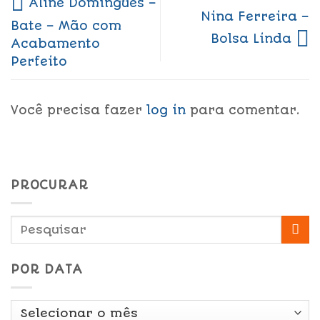
Aline Domingues –
Nina Ferreira –
Bate – Mão com
Bolsa Linda
Acabamento
Perfeito
Você precisa fazer
log in
para comentar.
PROCURAR
POR DATA
Por