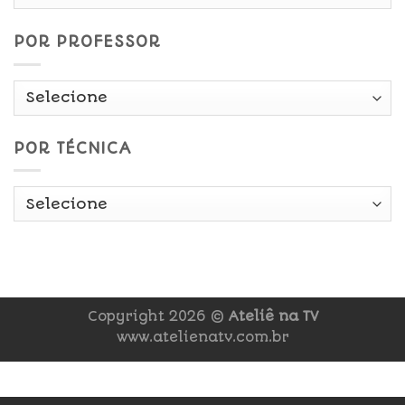
Data
POR PROFESSOR
POR TÉCNICA
Copyright 2026 ©
Ateliê na TV
www.atelienatv.com.br