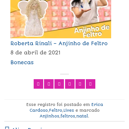
Roberta Rinali – Anjinho de Feltro
8 de abril de 2021
Bonecas
Esse registro foi postado em
Erica
Cardoso
,
Feltro
,
Lives
e marcado
Anjinhos
,
feltros
,
natal
.