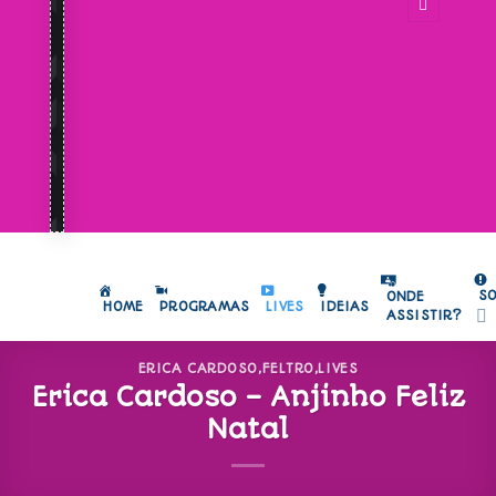
S
ONDE
HOME
PROGRAMAS
LIVES
IDEIAS
ASSISTIR?
ERICA CARDOSO
,
FELTRO
,
LIVES
Erica Cardoso – Anjinho Feliz
Natal