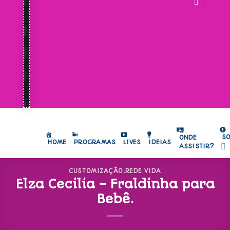
S
ONDE
HOME
PROGRAMAS
LIVES
IDEIAS
ASSISTIR?
CUSTOMIZAÇÃO
,
REDE VIDA
Elza Cecilia – Fraldinha para
Bebê.