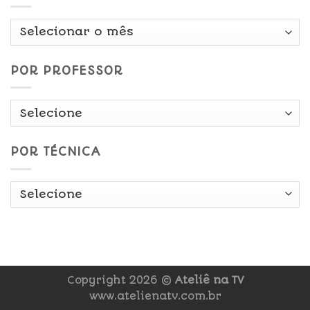
Por
Data
POR PROFESSOR
POR TÉCNICA
Copyright 2026 ©
Ateliê na TV
www.atelienatv.com.br