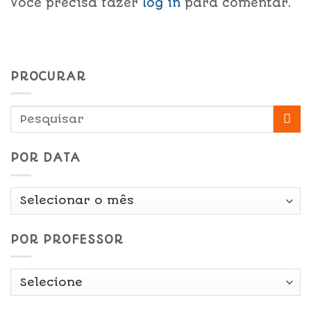
Você precisa fazer
log in
para comentar.
PROCURAR
POR DATA
Por
Data
POR PROFESSOR