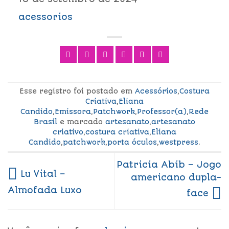
acessorios
Esse registro foi postado em
Acessórios
,
Costura
Criativa
,
Eliana
Candido
,
Emissora
,
Patchwork
,
Professor(a)
,
Rede
Brasil
e marcado
artesanato
,
artesanato
criativo
,
costura criativa
,
Eliana
Candido
,
patchwork
,
porta óculos
,
westpress
.
Patricia Abib – Jogo
Lu Vital –
americano dupla-
Almofada Luxo
face