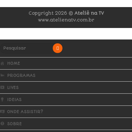
Copyright 2026 ©
Ateliê na TV
www.atelienatv.com.br
HOME
PROGRAMAS
LIVES
IDEIAS
ONDE ASSISTIR?
SOBRE