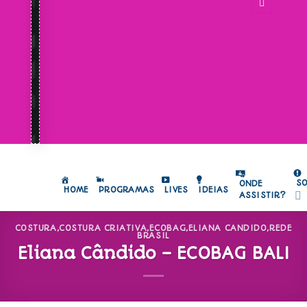
S
ONDE
HOME
PROGRAMAS
LIVES
IDEIAS
ASSISTIR?
COSTURA
,
COSTURA CRIATIVA
,
ECOBAG
,
ELIANA CANDIDO
,
REDE
BRASIL
Eliana Cândido – ECOBAG BALI