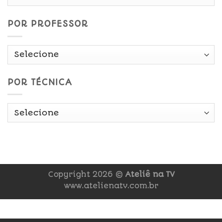
Data
POR PROFESSOR
POR TÉCNICA
Copyright 2026 ©
Ateliê na TV
www.atelienatv.com.br