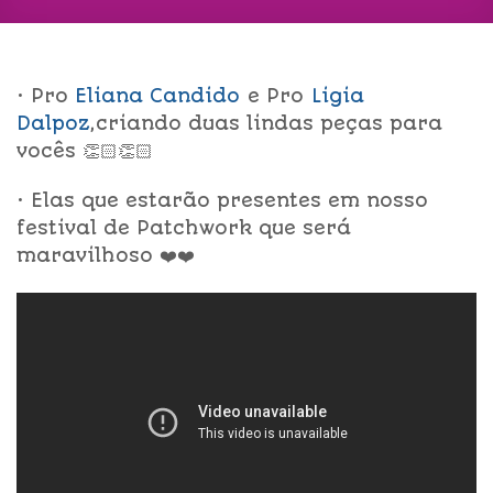
• Pro
Eliana Candido
e Pro
Ligia
Dalpoz
,criando duas lindas peças para
vocês 👏🏻👏🏻
• Elas que estarão presentes em nosso
festival de Patchwork que será
maravilhoso ❤️❤️