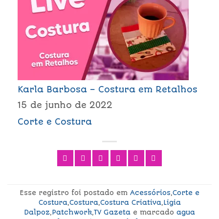
Karla Barbosa – Costura em Retalhos
15 de junho de 2022
Corte e Costura
Esse registro foi postado em
Acessórios
,
Corte e
Costura
,
Costura
,
Costura Criativa
,
Ligia
Dalpoz
,
Patchwork
,
TV Gazeta
e marcado
agua