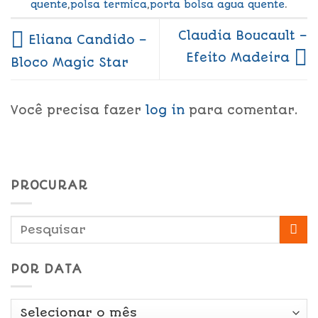
quente
,
polsa termica
,
porta bolsa agua quente
.
Claudia Boucault –
Eliana Candido –
Efeito Madeira
Bloco Magic Star
Você precisa fazer
log in
para comentar.
PROCURAR
POR DATA
Por