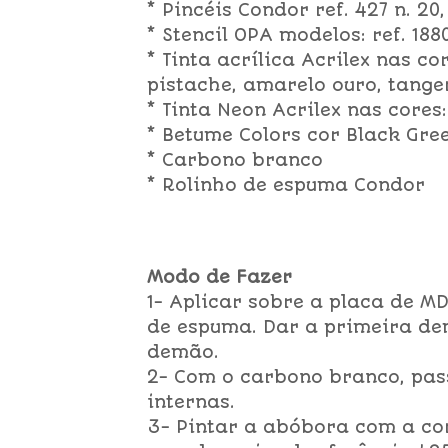
* Pincéis Condor ref. 427 n. 20,
* Stencil OPA modelos: ref. 188
* Tinta acrílica Acrilex nas c
pistache, amarelo ouro, tange
* Tinta Neon Acrilex nas cores
* Betume Colors cor Black Gre
* Carbono branco
* Rolinho de espuma Condor
Modo de Fazer
1- Aplicar sobre a placa de M
de espuma. Dar a primeira dem
demão.
2- Com o carbono branco, pass
internas.
3- Pintar a abóbora com a co