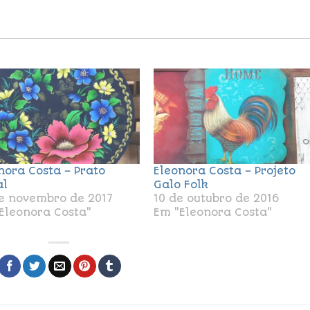
nora Costa – Prato
Eleonora Costa – Projeto
al
Galo Folk
e novembro de 2017
10 de outubro de 2016
Eleonora Costa"
Em "Eleonora Costa"