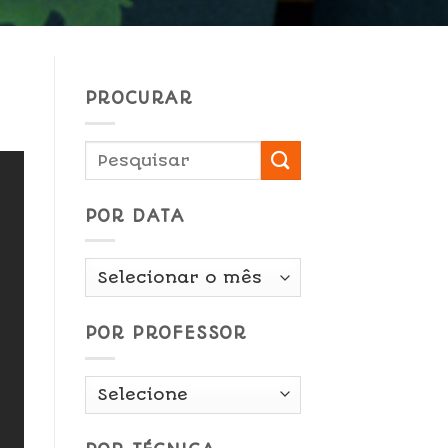
PROCURAR
POR DATA
Por
Data
POR PROFESSOR