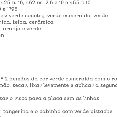
 425 n. 16, 462 ns. 2,6 e 10 e 455 n.16
0 e 1795
ores: verde country, verde esmeralda, verde
rina, telha, cerâmica
: laranja e verde
en
DF 2 demãos da cor verde esmeralda com o ro
ão, secar, lixar levemente e aplicar a segun
ar o risco para a placa sem as linhas
r tangerina e o cabinho com verde pistache