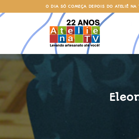
Skip
O DIA SÓ COMEÇA DEPOIS DO ATELIÊ NA 
to
content
Eleo