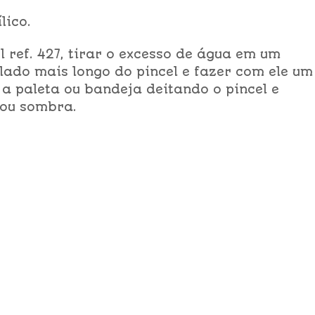
lico.
l ref. 427, tirar o excesso de água em um
 lado mais longo do pincel e fazer com ele um
a paleta ou bandeja deitando o pincel e
 ou sombra.