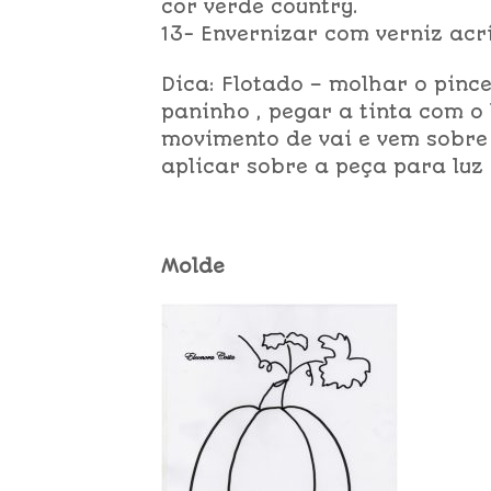
cor verde country.
13- Envernizar com verniz acrí
Dica: Flotado – molhar o pince
paninho , pegar a tinta com o
movimento de vai e vem sobre 
aplicar sobre a peça para luz
Molde