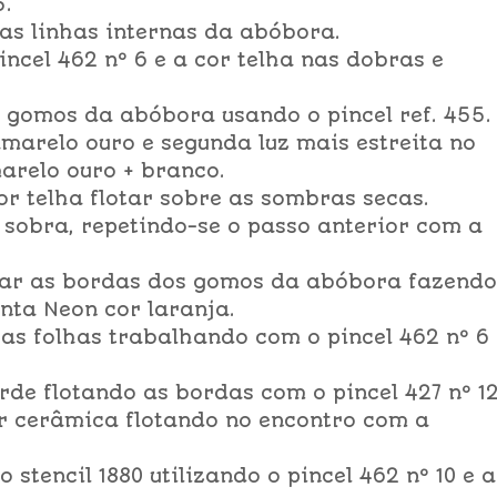
5.
 as linhas internas da abóbora.
ncel 462 nº 6 e a cor telha nas dobras e
s gomos da abóbora usando o pincel ref. 455.
marelo ouro e segunda luz mais estreita no
arelo ouro + branco.
cor telha flotar sobre as sombras secas.
sobra, repetindo-se o passo anterior com a
nar as bordas dos gomos da abóbora fazendo
nta Neon cor laranja.
ra as folhas trabalhando com o pincel 462 nº 6
rde flotando as bordas com o pincel 427 nº 12
 cerâmica flotando no encontro com a
 stencil 1880 utilizando o pincel 462 nº 10 e a