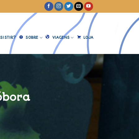
SISTIR?
SOBRE
VIAGENS
LOJA
A
óbora