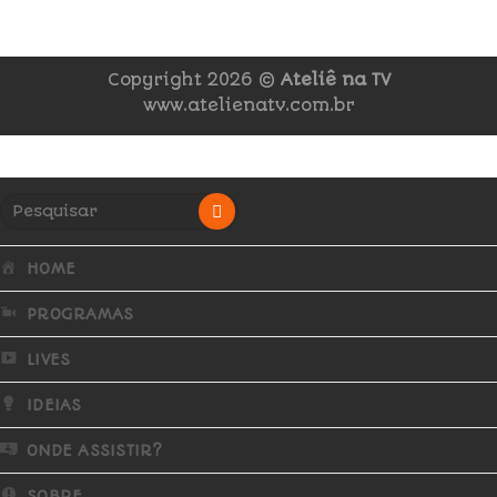
Copyright 2026 ©
Ateliê na TV
www.atelienatv.com.br
HOME
PROGRAMAS
LIVES
IDEIAS
ONDE ASSISTIR?
SOBRE