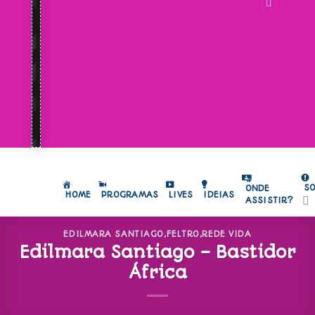
S
ONDE
HOME
PROGRAMAS
LIVES
IDEIAS
ASSISTIR?
EDILMARA SANTIAGO
,
FELTRO
,
REDE VIDA
Edilmara Santiago – Bastidor
África