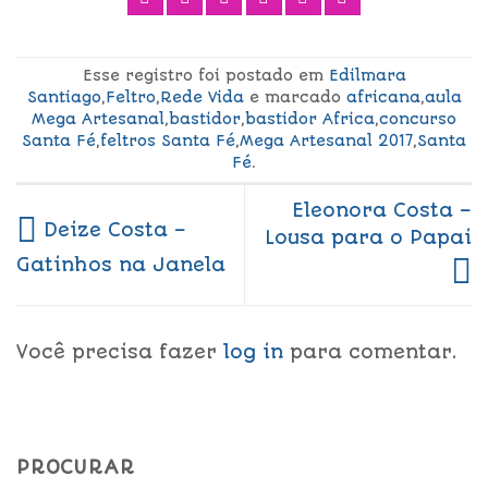
Esse registro foi postado em
Edilmara
Santiago
,
Feltro
,
Rede Vida
e marcado
africana
,
aula
Mega Artesanal
,
bastidor
,
bastidor Africa
,
concurso
Santa Fé
,
feltros Santa Fé
,
Mega Artesanal 2017
,
Santa
Fé
.
Eleonora Costa –
Deize Costa –
Lousa para o Papai
Gatinhos na Janela
Você precisa fazer
log in
para comentar.
PROCURAR