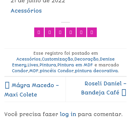
21 de julho de 2022
Acessórios
Esse registro foi postado em
Acessórios
,
Customização
,
Decoração
,
Denise
Emery
,
Lives
,
Pintura
,
Pintura em MDF
e marcado
Condor
,
MDF
,
pincéis Condor
,
pintura decorativa
.
Roseli Daniel –
Máyra Macedo –
Bandeja Café
Maxi Colete
Você precisa fazer
log in
para comentar.