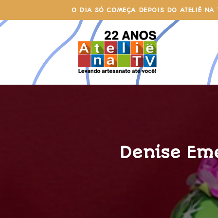
Skip
O DIA SÓ COMEÇA DEPOIS DO ATELIÊ NA 
to
content
Denise Em