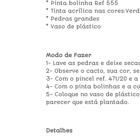
* Pinta bolinha Ref 555
* Tinta acrílica nas cores:Ve
* Pedras grandes
* Vaso de plástico
Modo de Fazer
1- Lave as pedras e deixe secar
2- Observe o cacto, sua cor, s
3- Com o pincel ref. 471/20 e 
4- Com o pinta bolinhas e a c
5- Coloque no vaso de plásti
parecer que está plantado.
Detalhes