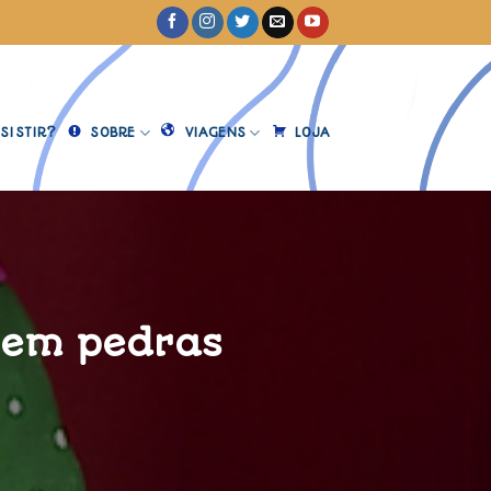
SISTIR?
SOBRE
VIAGENS
LOJA
 em pedras