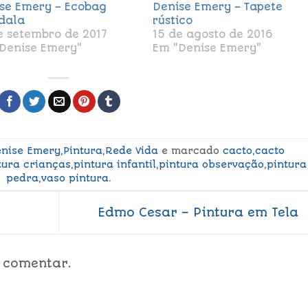
se Emery – Ecobag
Denise Emery – Tapete
dala
rústico
e setembro de 2017
15 de agosto de 2016
Denise Emery"
Em "Denise Emery"
enise Emery
,
Pintura
,
Rede Vida
e marcado
cacto
,
cacto
tura crianças
,
pintura infantil
,
pintura observação
,
pintura
pedra
,
vaso pintura
.
Edmo Cesar – Pintura em Tela
 comentar.