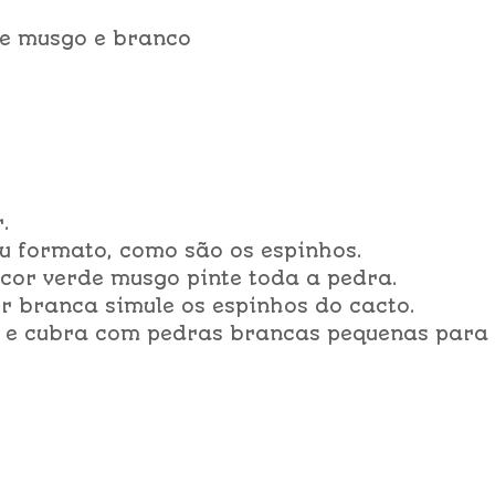
rde musgo e branco
.
eu formato, como são os espinhos.
a cor verde musgo pinte toda a pedra.
or branca simule os espinhos do cacto.
co e cubra com pedras brancas pequenas para