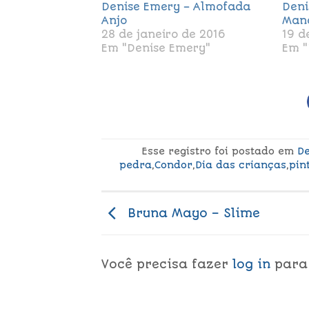
Denise Emery – Almofada
Deni
Anjo
Man
28 de janeiro de 2016
19 d
Em "Denise Emery"
Em "
Esse registro foi postado em
D
pedra
,
Condor
,
Dia das crianças
,
pin
Bruna Mayo – Slime
Você precisa fazer
log in
para