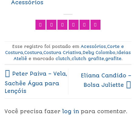
Acessórios
Esse registro foi postado em
Acessórios
,
Corte e
Costura
,
Costura
,
Costura Criativa
,
Deby Colombo
,
Ideias
Ateliê
e marcado
clutch
,
clutch grafite
,
grafite
.
Peter Paiva – Vela,
Eliana Candido –
Sachêe Água para
Bolsa Juliette
Lençóis
Você precisa fazer
log in
para comentar.