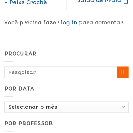
Saída de Praia
– Peixe Crochê
Você precisa fazer
log in
para comentar.
PROCURAR
POR DATA
Por
Data
POR PROFESSOR