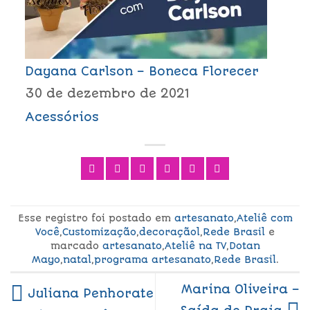
Dayana Carlson – Boneca Florecer
30 de dezembro de 2021
Acessórios
Esse registro foi postado em
artesanato
,
Ateliê com
Você
,
Customização
,
decoraçãol
,
Rede Brasil
e
marcado
artesanato
,
Ateliê na TV
,
Dotan
Mayo
,
natal
,
programa artesanato
,
Rede Brasil
.
Marina Oliveira –
Juliana Penhorate