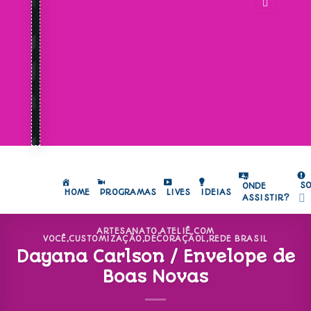
S
ONDE
HOME
PROGRAMAS
LIVES
IDEIAS
ASSISTIR?
ARTESANATO
,
ATELIÊ COM
VOCÊ
,
CUSTOMIZAÇÃO
,
DECORAÇÃOL
,
REDE BRASIL
Dayana Carlson / Envelope de
Boas Novas