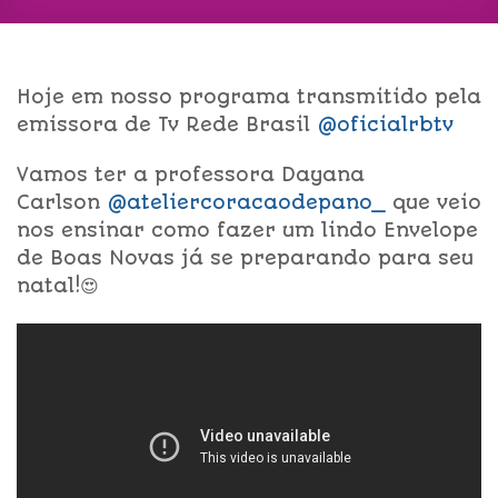
Hoje em nosso programa transmitido pela
emissora de Tv Rede Brasil
@oficialrbtv
Vamos ter a professora Dayana
Carlson
@ateliercoracaodepano_
que veio
nos ensinar como fazer um lindo Envelope
de Boas Novas já se preparando para seu
natal!😍