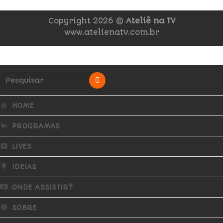
Copyright 2026 ©
Ateliê na TV
www.atelienatv.com.br
HOME
PROGRAMAS
LIVES
IDEIAS
ONDE ASSISTIR?
SOBRE