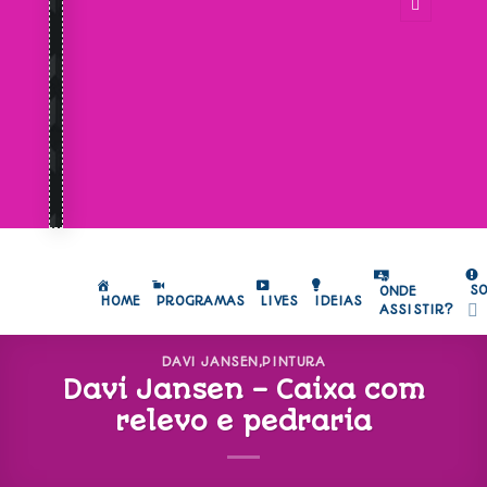
S
ONDE
HOME
PROGRAMAS
LIVES
IDEIAS
ASSISTIR?
DAVI JANSEN
,
PINTURA
Davi Jansen – Caixa com
relevo e pedraria