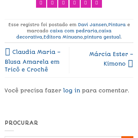
Esse registro foi postado em
Davi Jansen
,
Pintura
e
marcado
caixa com pedraria
,
caixa
decorativa
,
Editora Minuano
,
pintura gestual
.
Claudia Maria –
Márcia Ester –
Blusa Amarela em
Kimono
Tricô e Crochê
Você precisa fazer
log in
para comentar.
PROCURAR