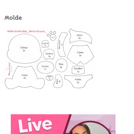
Molde