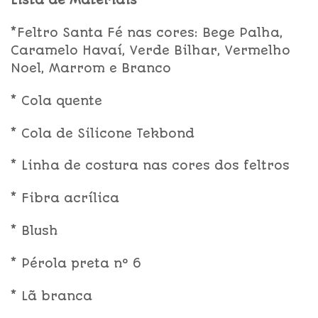
Lista de Materiais
*Feltro Santa Fé nas cores: Bege Palha,
Caramelo Havaí, Verde Bilhar, Vermelho
Noel, Marrom e Branco
* Cola quente
* Cola de Silicone Tekbond
* Linha de costura nas cores dos feltros
* Fibra acrílica
* Blush
* Pérola preta nº 6
* Lã branca