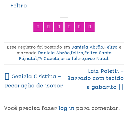
Feltro
Esse registro foi postado em
Daniela Abrão
,
Feltro
e
marcado
Daniela Abrão
,
feltro
,
Feltro Santa
Fé
,
natal
,
TV Gazeta
,
urso feltro
,
urso Natal
.
Luiz Poletti –
Geziela Cristina –
Barrado com tecido
Decoração de isopor
e gabarito
Você precisa fazer
log in
para comentar.