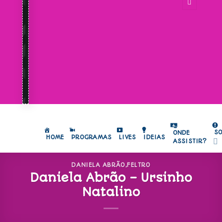
S
ONDE
HOME
PROGRAMAS
LIVES
IDEIAS
ASSISTIR?
DANIELA ABRÃO
,
FELTRO
Daniela Abrão – Ursinho
Natalino