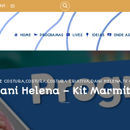
TV!
HOME
PROGRAMAS
LIVES
IDEIAS
ONDE AS
E COSTURA
,
COSTURA
,
COSTURA CRIATIVA
,
DANI HELENA
,
TV
ani Helena – Kit Marmi