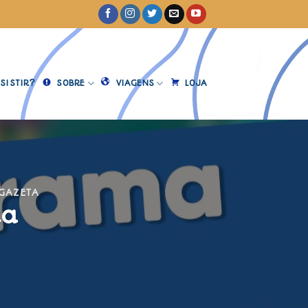
SISTIR?
SOBRE
VIAGENS
LOJA
 GAZETA
ta