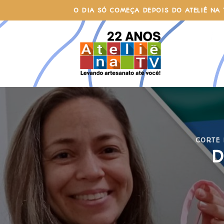
Skip
O DIA SÓ COMEÇA DEPOIS DO ATELIÊ NA 
to
content
CORTE 
D