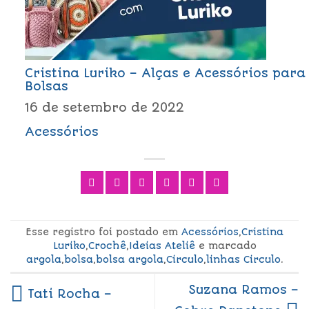
Cristina Luriko – Alças e Acessórios para
Bolsas
16 de setembro de 2022
Acessórios
Esse registro foi postado em
Acessórios
,
Cristina
Luriko
,
Crochê
,
Ideias Ateliê
e marcado
argola
,
bolsa
,
bolsa argola
,
Circulo
,
linhas Circulo
.
Suzana Ramos –
Tati Rocha –