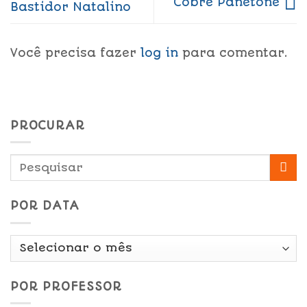
Cobre Panetone
Bastidor Natalino
Você precisa fazer
log in
para comentar.
PROCURAR
POR DATA
Por
Data
POR PROFESSOR