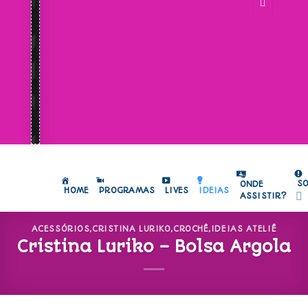
S
ONDE
HOME
PROGRAMAS
LIVES
IDEIAS
ASSISTIR?
ACESSÓRIOS
,
CRISTINA LURIKO
,
CROCHÊ
,
IDEIAS ATELIÊ
Cristina Luriko – Bolsa Argola