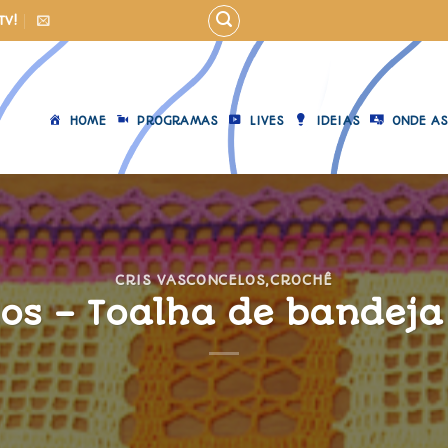
TV!
HOME
PROGRAMAS
LIVES
IDEIAS
ONDE AS
CRIS VASCONCELOS
,
CROCHÊ
los – Toalha de bandej