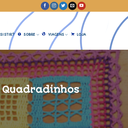
SISTIR?
SOBRE
VIAGENS
LOJA
a Quadradinhos