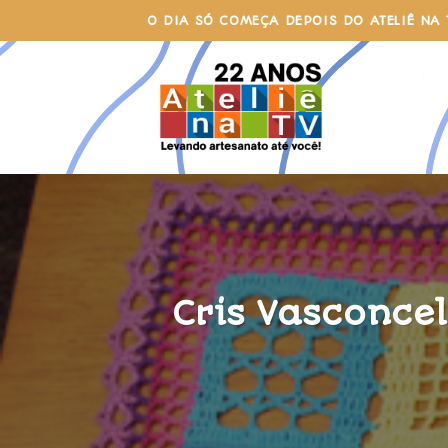
Skip
O DIA SÓ COMEÇA DEPOIS DO ATELIÊ NA 
to
content
Cris Vasconce