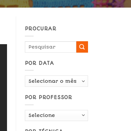
PROCURAR
POR DATA
Por
Data
POR PROFESSOR