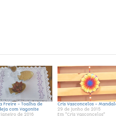
a Freire – Toalha de
Cris Vasconcelos – Mandal
eja com Vagonite
29 de junho de 2015
 janeiro de 2016
Em "Cris Vasconcelos"