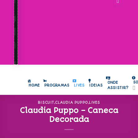
S
ONDE
HOME
PROGRAMAS
LIVES
IDEIAS
ASSISTIR?
BISCUIT
,
CLAUDIA PUPPO
,
LIVES
Claudia Puppo – Caneca
Decorada