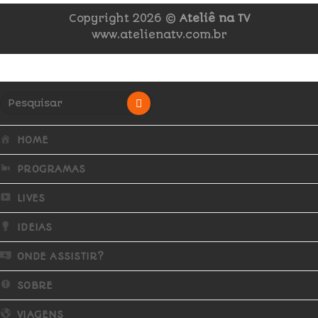
Copyright 2026 ©
Ateliê na TV
www.atelienatv.com.br
HOME
PROGRAMAS
LIVES
IDEIAS
ONDE ASSISTIR?
SOBRE
VIAGENS