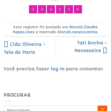
Esse registro foi postado em
Biscuit
,
Claudia
Puppo
,
Lives
e marcado
biscuit
,
caneca
,
minie
.
Tati Rocha –
Cido Oliveira –
Necessaire
Tela de Paris
Você precisa fazer
log in
para comentar.
PROCURAR