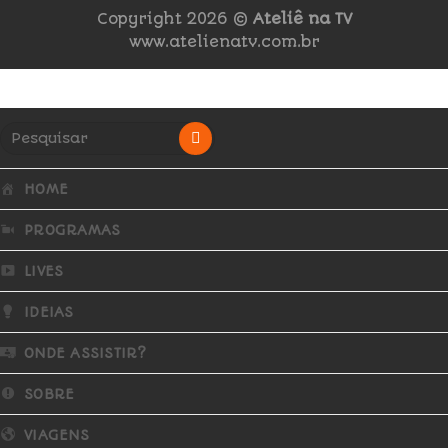
Copyright 2026 ©
Ateliê na TV
www.atelienatv.com.br
HOME
PROGRAMAS
LIVES
IDEIAS
ONDE ASSISTIR?
SOBRE
VIAGENS