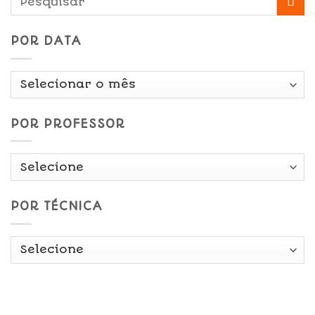
POR DATA
Por
Data
POR PROFESSOR
POR TÉCNICA