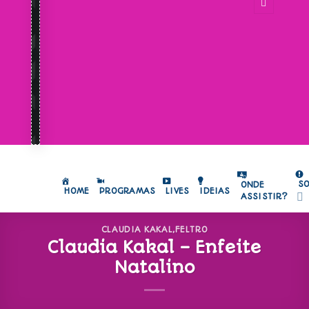
S
ONDE
HOME
PROGRAMAS
LIVES
IDEIAS
ASSISTIR?
CLAUDIA KAKAL
,
FELTRO
Claudia Kakal – Enfeite
Natalino