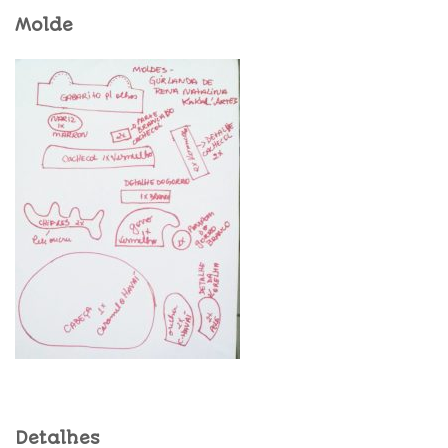
Molde
Detalhes