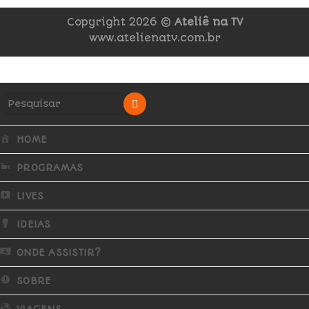
Copyright 2026 ©
Ateliê na TV
www.atelienatv.com.br
HOME
PROGRAMAS
LIVES
IDEIAS
ONDE ASSISTIR?
SOBRE
VIAGENS