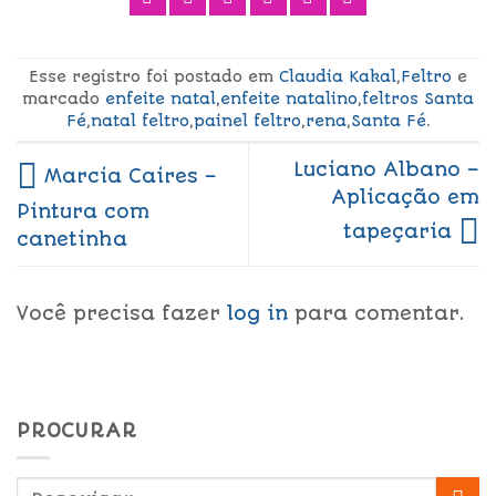
Esse registro foi postado em
Claudia Kakal
,
Feltro
e
marcado
enfeite natal
,
enfeite natalino
,
feltros Santa
Fé
,
natal feltro
,
painel feltro
,
rena
,
Santa Fé
.
Luciano Albano –
Marcia Caires –
Aplicação em
Pintura com
tapeçaria
canetinha
Você precisa fazer
log in
para comentar.
PROCURAR