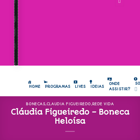
S
ONDE
HOME
PROGRAMAS
LIVES
IDEIAS
ASSISTIR?
BONECAS
,
CLAUDIA FIGUEIREDO
,
REDE VIDA
Cláudia Figueiredo – Boneca
Heloísa