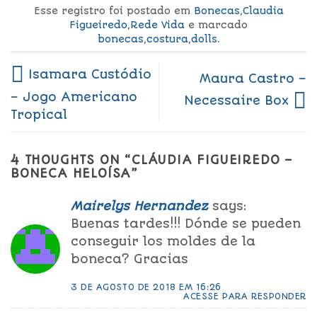
Esse registro foi postado em
Bonecas
,
Claudia
Figueiredo
,
Rede Vida
e marcado
bonecas
,
costura
,
dolls
.
Isamara Custódio
Maura Castro –
– Jogo Americano
Necessaire Box
Tropical
4 THOUGHTS ON “
CLÁUDIA FIGUEIREDO –
BONECA HELOÍSA
”
Mairelys Hernandez
says:
Buenas tardes!!! Dónde se pueden
conseguir los moldes de la
boneca? Gracias
3 DE AGOSTO DE 2018 EM 16:26
ACESSE PARA RESPONDER