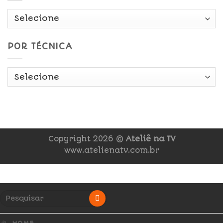
POR TÉCNICA
Copyright 2026 ©
Ateliê na TV
www.atelienatv.com.br