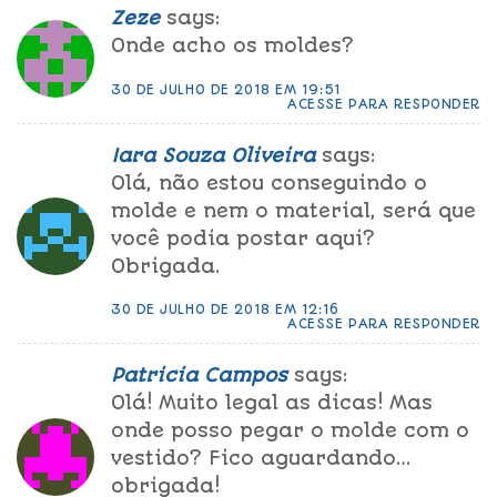
Zeze
says:
Onde acho os moldes?
30 DE JULHO DE 2018 EM 19:51
ACESSE PARA RESPONDER
Iara Souza Oliveira
says:
Olá, não estou conseguindo o
molde e nem o material, será que
você podia postar aqui?
Obrigada.
30 DE JULHO DE 2018 EM 12:16
ACESSE PARA RESPONDER
Patricia Campos
says:
Olá! Muito legal as dicas! Mas
onde posso pegar o molde com o
vestido? Fico aguardando…
obrigada!