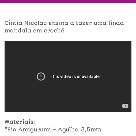
Cintia Nicolau ensina a fazer uma linda
mandala em crochê.
Materiais:
*
Fio Amigurumi – Agulha 3,5mm;