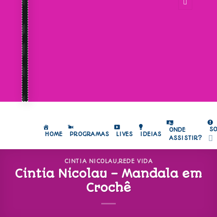
S
ONDE
HOME
PROGRAMAS
LIVES
IDEIAS
ASSISTIR?
CINTIA NICOLAU
,
REDE VIDA
Cintia Nicolau – Mandala em
Crochê