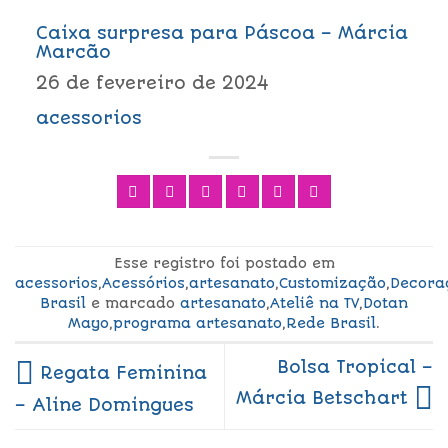
Caixa surpresa para Páscoa – Márcia
Marcão
26 de fevereiro de 2024
acessorios
Esse registro foi postado em
acessorios
,
Acessórios
,
artesanato
,
Customização
,
Decora
Brasil
e marcado
artesanato
,
Ateliê na TV
,
Dotan
Mayo
,
programa artesanato
,
Rede Brasil
.
Bolsa Tropical –
Regata Feminina
Márcia Betschart
– Aline Domingues