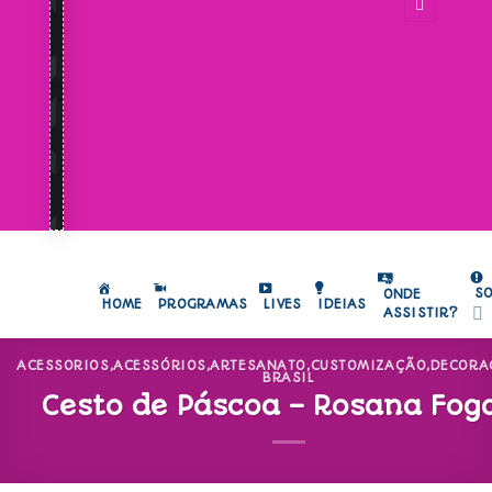
S
ONDE
HOME
PROGRAMAS
LIVES
IDEIAS
ASSISTIR?
ACESSORIOS
,
ACESSÓRIOS
,
ARTESANATO
,
CUSTOMIZAÇÃO
,
DECORA
BRASIL
Cesto de Páscoa – Rosana Fog