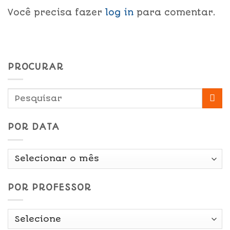
Você precisa fazer
log in
para comentar.
PROCURAR
POR DATA
Por
Data
POR PROFESSOR