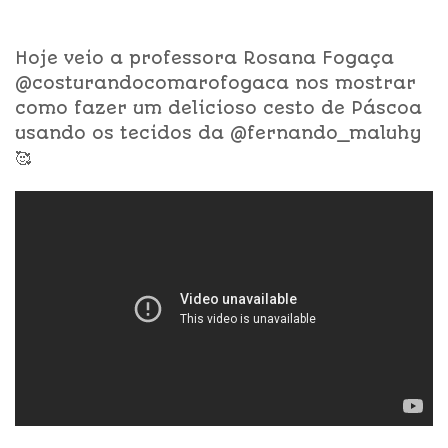
Hoje veio a professora Rosana Fogaça
@costurandocomarofogaca nos mostrar
como fazer um delicioso cesto de Páscoa
usando os tecidos da @fernando_maluhy
🥰