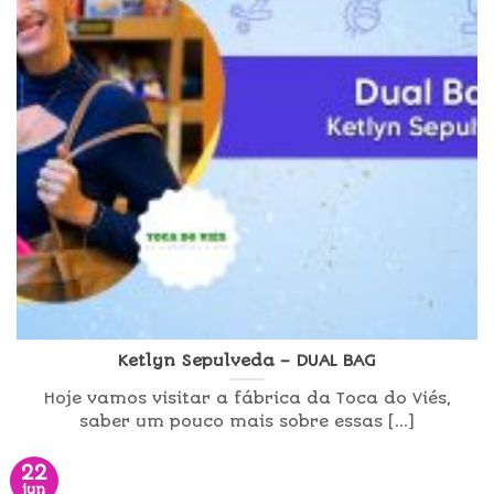
Ketlyn Sepulveda – DUAL BAG
Hoje vamos visitar a fábrica da Toca do Viés,
saber um pouco mais sobre essas [...]
22
jun