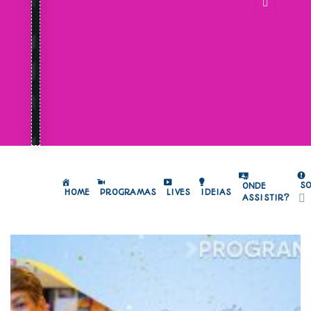
S
ONDE
HOME
PROGRAMAS
LIVES
IDEIAS
ASSISTIR?