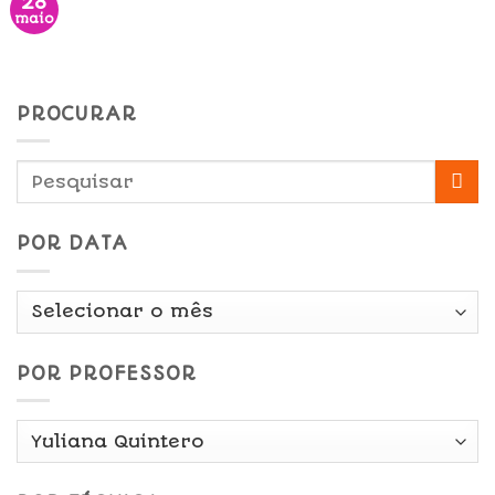
28
maio
PROCURAR
POR DATA
Por
Data
POR PROFESSOR