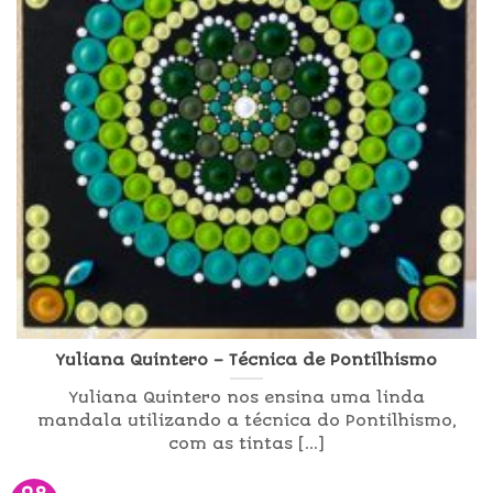
Yuliana Quintero – Técnica de Pontilhismo
Yuliana Quintero nos ensina uma linda
mandala utilizando a técnica do Pontilhismo,
com as tintas [...]