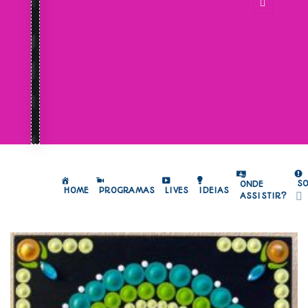
S
ONDE
HOME
PROGRAMAS
LIVES
IDEIAS
ASSISTIR?