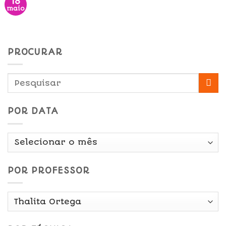
18
maio
PROCURAR
POR DATA
Por
Data
POR PROFESSOR