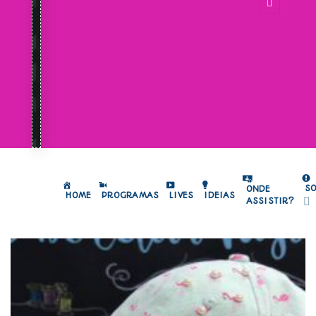
S
ONDE
HOME
PROGRAMAS
LIVES
IDEIAS
ASSISTIR?