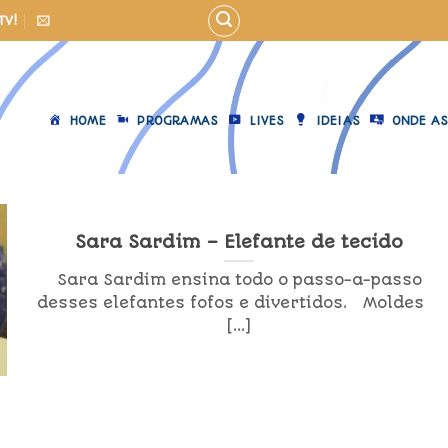
TV!
HOME
PROGRAMAS
LIVES
IDEIAS
ONDE AS
Sara Sardim – Elefante de tecido
Sara Sardim ensina todo o passo-a-passo
desses elefantes fofos e divertidos. Moldes
[...]