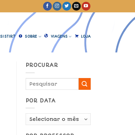
SISTIR?
SOBRE
VIAGENS
LOJA
PROCURAR
POR DATA
Por
Data