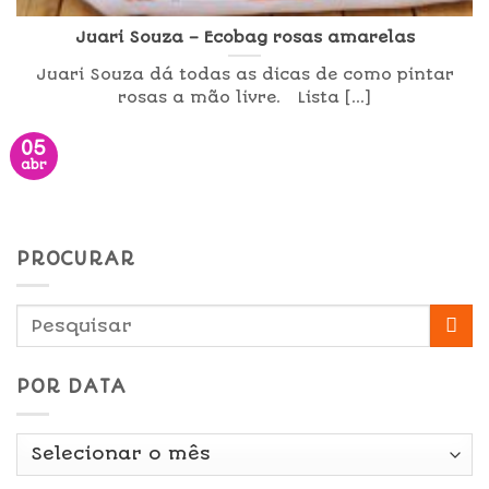
Juari Souza – Ecobag rosas amarelas
Juari Souza dá todas as dicas de como pintar
rosas a mão livre. Lista [...]
05
abr
PROCURAR
POR DATA
Por
Data