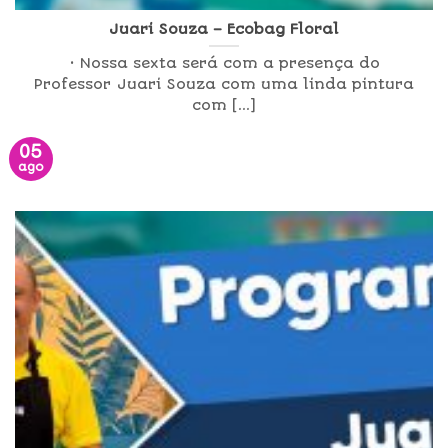
Juari Souza – Ecobag Floral
• Nossa sexta será com a presença do
Professor Juari Souza com uma linda pintura
com [...]
05
ago