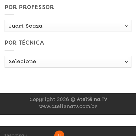
POR PROFESSOR
POR TÉCNICA
Copyright 2026 ©
Ateliê na TV
www.atelienatv.com.br