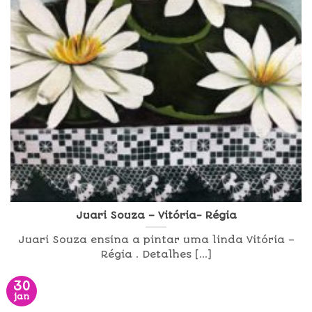
Juari Souza – Vitória- Régia
Juari Souza ensina a pintar uma linda Vitória –
Régia . Detalhes [...]
30
jan