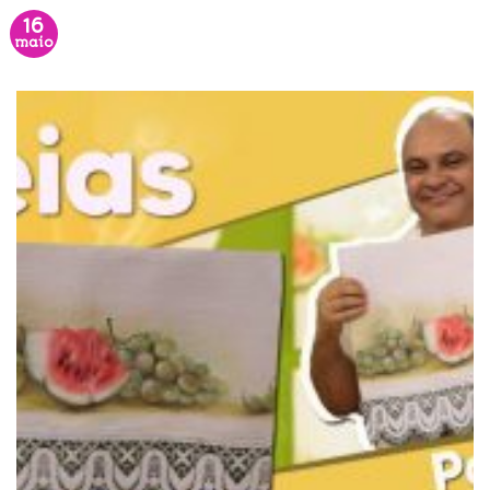
16
maio