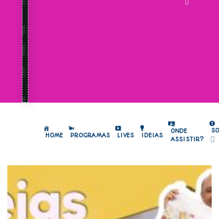
S
ONDE
HOME
PROGRAMAS
LIVES
IDEIAS
ASSISTIR?