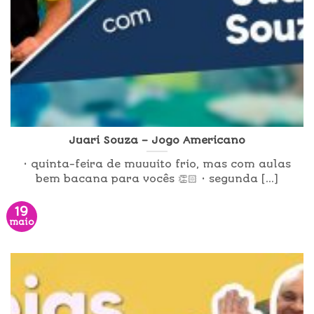
Juari Souza – Jogo Americano
• quinta-feira de muuuito frio, mas com aulas
bem bacana para vocês 👏🏻 • segunda [...]
19
maio