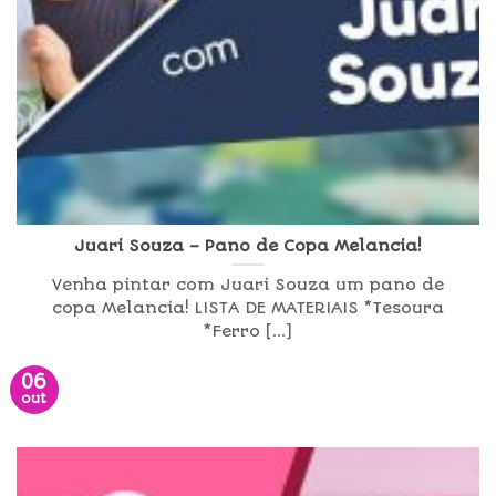
Juari Souza – Pano de Copa Melancia!
Venha pintar com Juari Souza um pano de
copa Melancia! LISTA DE MATERIAIS *Tesoura
*Ferro [...]
06
out