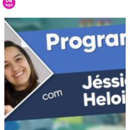
04
ago