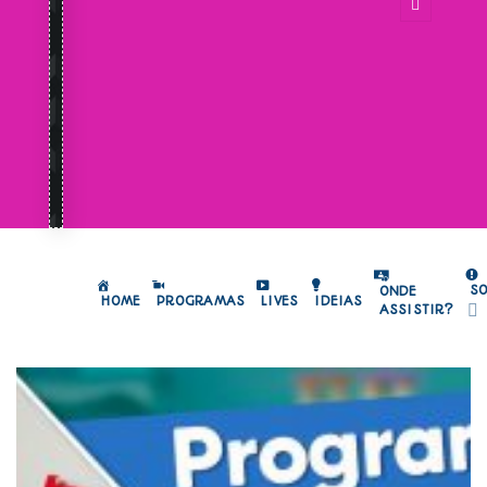
S
ONDE
HOME
PROGRAMAS
LIVES
IDEIAS
ASSISTIR?