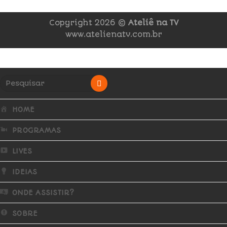
Copyright 2026 ©
Ateliê na TV
www.atelienatv.com.br
HOME
PROGRAMAS
LIVES
IDEIAS
ONDE ASSISTIR?
SOBRE