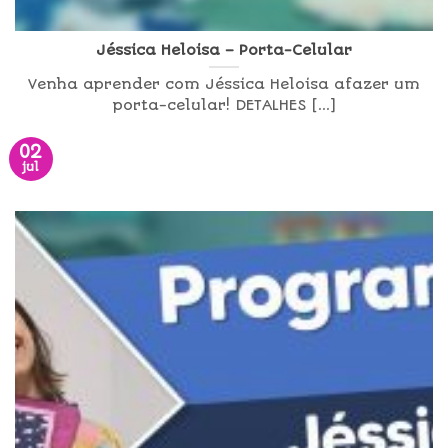
Jéssica Heloisa – Porta-Celular
Venha aprender com Jéssica Heloisa afazer um
porta-celular! DETALHES [...]
02
jul