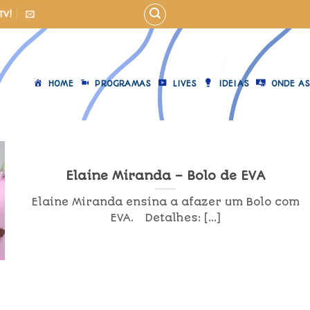
TV!
HOME
PROGRAMAS
LIVES
IDEIAS
ONDE AS
Elaine Miranda – Bolo de EVA
Elaine Miranda ensina a afazer um Bolo com
EVA. Detalhes: [...]