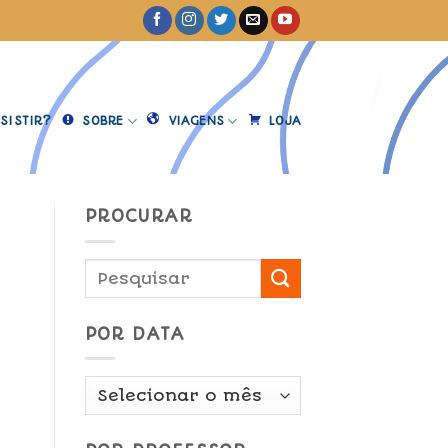
SISTIR?
SOBRE
VIAGENS
LOJA
PROCURAR
POR DATA
Por
Data