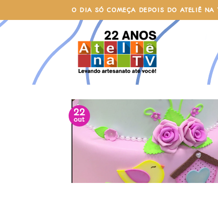
Skip
O DIA SÓ COMEÇA DEPOIS DO ATELIÊ NA 
to
content
22
out