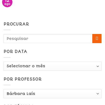
12
ago
PROCURAR
POR DATA
Por
Data
POR PROFESSOR