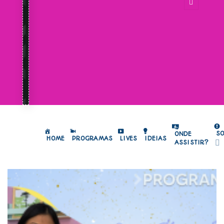
S
ONDE
HOME
PROGRAMAS
LIVES
IDEIAS
ASSISTIR?