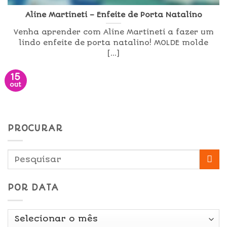
Aline Martineti – Enfeite de Porta Natalino
Venha aprender com Aline Martineti a fazer um
lindo enfeite de porta natalino! MOLDE molde
[...]
15
out
PROCURAR
POR DATA
Por
Data