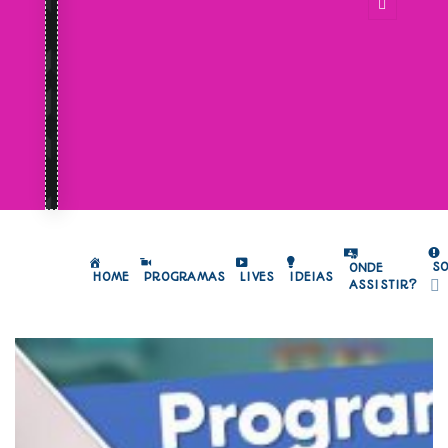
S
ONDE
HOME
PROGRAMAS
LIVES
IDEIAS
ASSISTIR?