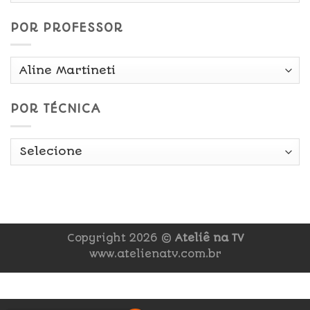
POR PROFESSOR
POR TÉCNICA
Copyright 2026 ©
Ateliê na TV
www.atelienatv.com.br