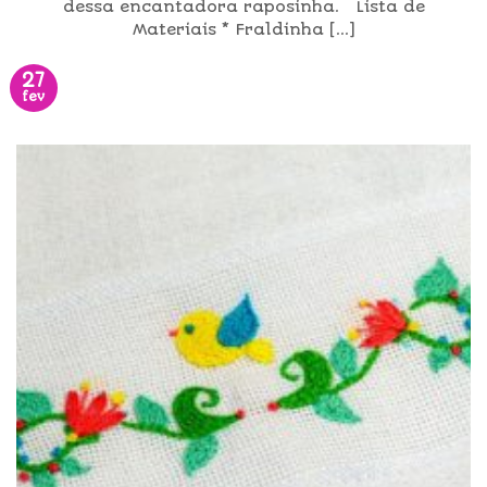
dessa encantadora raposinha. Lista de
Materiais * Fraldinha [...]
27
fev