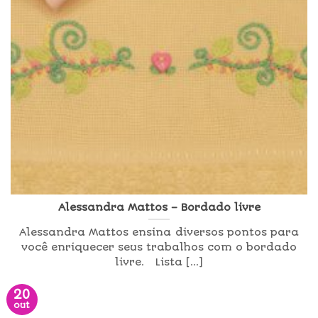
Alessandra Mattos – Bordado livre
Alessandra Mattos ensina diversos pontos para
você enriquecer seus trabalhos com o bordado
livre. Lista [...]
20
out