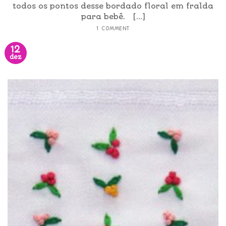
todos os pontos desse bordado floral em fralda
para bebê. [...]
1 COMMENT
12
dez