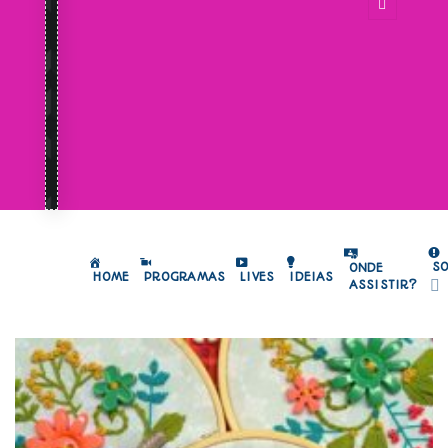
S
ONDE
HOME
PROGRAMAS
LIVES
IDEIAS
ASSISTIR?