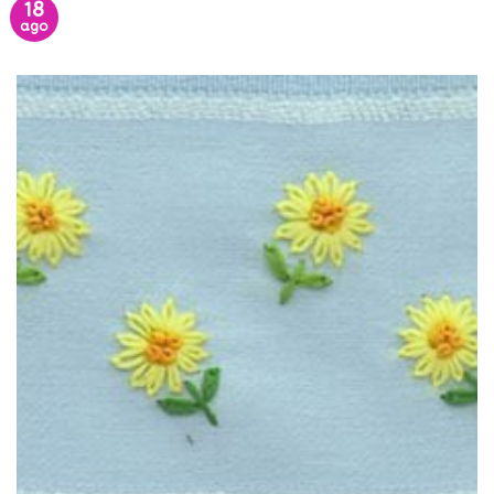
18
ago