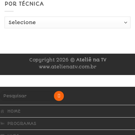
POR TÉCNICA
Copyright 2026 ©
Ateliê na TV
www.atelienatv.com.br
HOME
PROGRAMAS