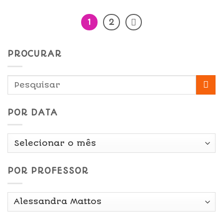
1
2
PROCURAR
POR DATA
Por
Data
POR PROFESSOR