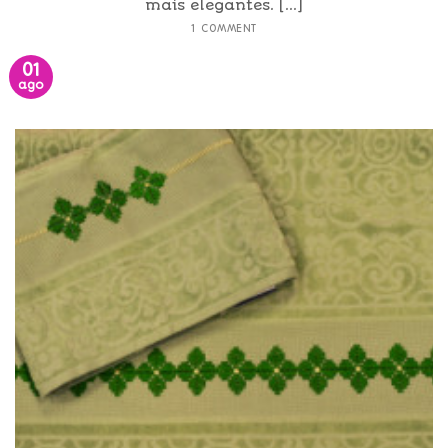
mais elegantes. [...]
1 COMMENT
01
ago