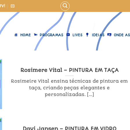
TV!
HOME
PROGRAMAS
LIVES
IDEIAS
ONDE AS
Rosimere Vital – PINTURA EM TAÇA
Rosimeire Vital ensina técnicas de pintura em
taça, criando peças elegantes e
personalizadas. [...]
Davi Jansen – PINTURA EM VIDRO