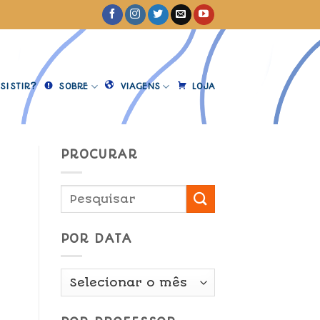
SISTIR?
SOBRE
VIAGENS
LOJA
PROCURAR
POR DATA
Por
Data