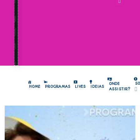
S
ONDE
HOME
PROGRAMAS
LIVES
IDEIAS
ASSISTIR?