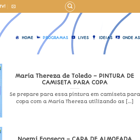
TV!
HOME
PROGRAMAS
LIVES
IDEIAS
ONDE AS
Maria Thereza de Toledo – PINTURA DE
CAMISETA PARA COPA
Se prepare para essa pintura em camiseta par
copa com a Maria Thereza utilizando as [...]
Noemi Fonseca – CAPA DE ALMOFADA