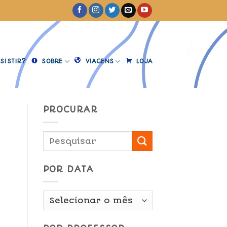
SISTIR?
SOBRE
VIAGENS
LOJA
PROCURAR
a
POR DATA
Por
Data