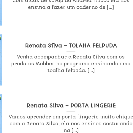
Com dicas de scrap da Andrea Tinoco ela nos
ensina a fazer um caderno de [...]
Renata Silva – TOLAHA FELPUDA
Venha acompanhar a Renata Silva com os
produtos Mabber no programa ensinando uma
toalha felpuda. [...]
Renata Silva – PORTA LINGERIE
Vamos aprender um porta-lingerie muito chiqu
com a Renata Silva, ela nos ensinou costurando
na [...]