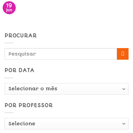
19
jun
PROCURAR
POR DATA
Por
Data
POR PROFESSOR