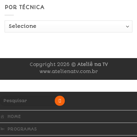
POR TÉCNICA
Copyright 2026 ©
Ateliê na TV
www.atelienatv.com.br
HOME
PROGRAMAS