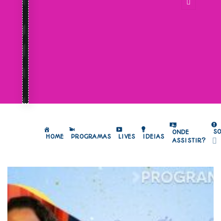
S
ONDE
HOME
PROGRAMAS
LIVES
IDEIAS
ASSISTIR?