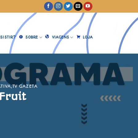
SISTIR?
SOBRE
VIAGENS
LOJA
TIVA
,
TV GAZETA
Fruit