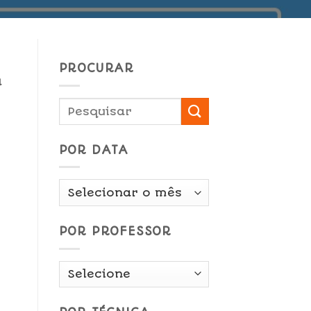
PROCURAR
a
POR DATA
Por
Data
POR PROFESSOR