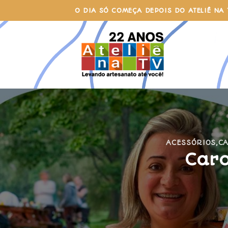
Skip
O DIA SÓ COMEÇA DEPOIS DO ATELIÊ NA 
to
content
ACESSÓRIOS
,
CA
Caro