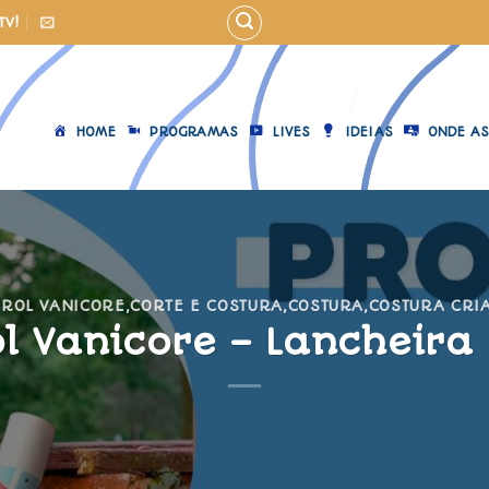
TV!
HOME
PROGRAMAS
LIVES
IDEIAS
ONDE AS
ROL VANICORE
,
CORTE E COSTURA
,
COSTURA
,
COSTURA CRIA
l Vanicore – Lancheira 