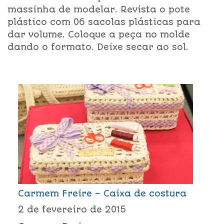
massinha de modelar. Revista o pote
plástico com 06 sacolas plásticas para
dar volume. Coloque a peça no molde
dando o formato. Deixe secar ao sol.
Carmem Freire – Caixa de costura
2 de fevereiro de 2015