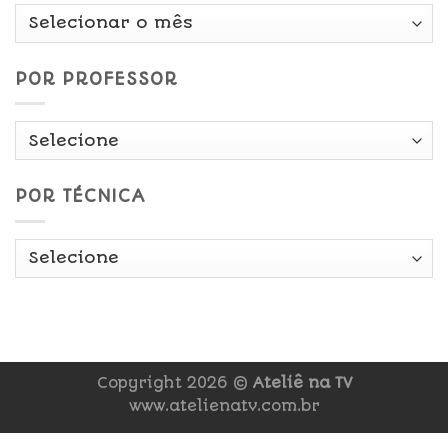
Por
Data
POR PROFESSOR
POR TÉCNICA
Copyright 2026 ©
Ateliê na TV
www.atelienatv.com.br