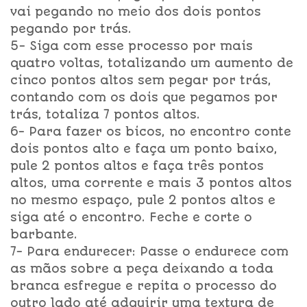
vai pegando no meio dos dois pontos
pegando por trás.
5- Siga com esse processo por mais
quatro voltas, totalizando um aumento de
cinco pontos altos sem pegar por trás,
contando com os dois que pegamos por
trás, totaliza 7 pontos altos.
6- Para fazer os bicos, no encontro conte
dois pontos alto e faça um ponto baixo,
pule 2 pontos altos e faça três pontos
altos, uma corrente e mais 3 pontos altos
no mesmo espaço, pule 2 pontos altos e
siga até o encontro. Feche e corte o
barbante.
7- Para endurecer: Passe o endurece com
as mãos sobre a peça deixando a toda
branca esfregue e repita o processo do
outro lado até adquirir uma textura de