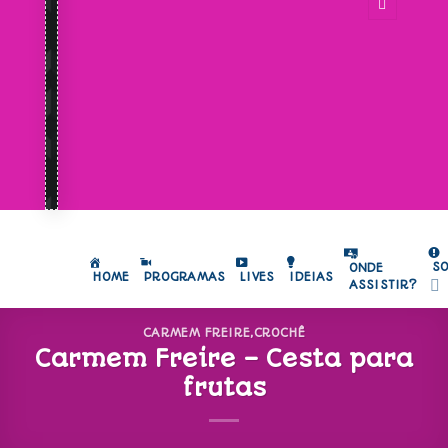
S
ONDE
HOME
PROGRAMAS
LIVES
IDEIAS
ASSISTIR?
CARMEM FREIRE
,
CROCHÊ
Carmem Freire – Cesta para
frutas