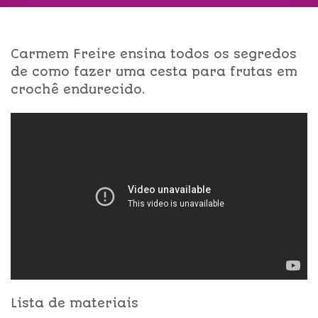
Carmem Freire ensina todos os segredos
de como fazer uma cesta para frutas em
crochê endurecido.
Lista de materiais