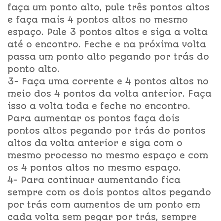
faça um ponto alto, pule três pontos altos
e faça mais 4 pontos altos no mesmo
espaço. Pule 3 pontos altos e siga a volta
até o encontro. Feche e na próxima volta
passa um ponto alto pegando por trás do
ponto alto.
3- Faça uma corrente e 4 pontos altos no
meio dos 4 pontos da volta anterior. Faça
isso a volta toda e feche no encontro.
Para aumentar os pontos faça dois
pontos altos pegando por trás do pontos
altos da volta anterior e siga com o
mesmo processo no mesmo espaço e com
os 4 pontos altos no mesmo espaço.
4- Para continuar aumentando fica
sempre com os dois pontos altos pegando
por trás com aumentos de um ponto em
cada volta sem pegar por trás, sempre