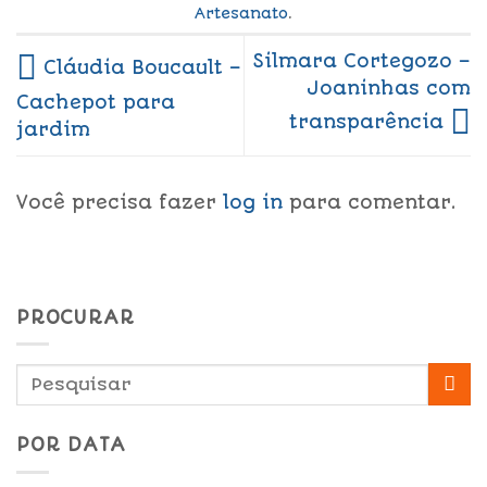
Artesanato
.
Silmara Cortegozo –
Cláudia Boucault –
Joaninhas com
Cachepot para
transparência
jardim
Você precisa fazer
log in
para comentar.
PROCURAR
POR DATA