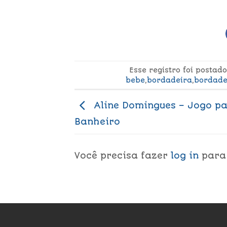
Esse registro foi posta
bebe
,
bordadeira
,
bordade
Aline Domingues – Jogo p
Banheiro
Você precisa fazer
log in
para