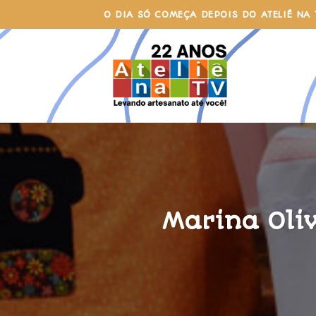
Skip
O DIA SÓ COMEÇA DEPOIS DO ATELIÊ NA 
to
content
Marina Oli