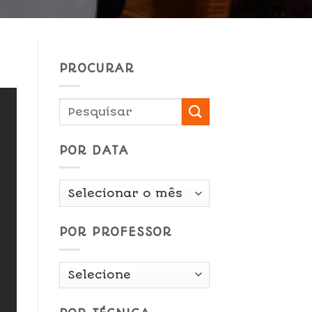
PROCURAR
POR DATA
Por
Data
POR PROFESSOR