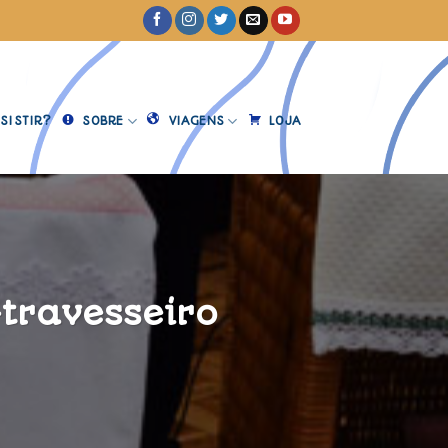
SISTIR?
SOBRE
VIAGENS
LOJA
travesseiro